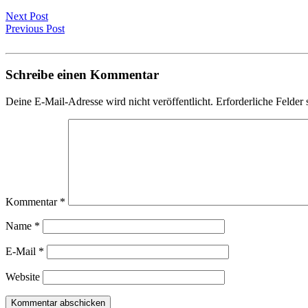
Next Post
Previous Post
Schreibe einen Kommentar
Deine E-Mail-Adresse wird nicht veröffentlicht.
Erforderliche Felder 
Kommentar
*
Name
*
E-Mail
*
Website