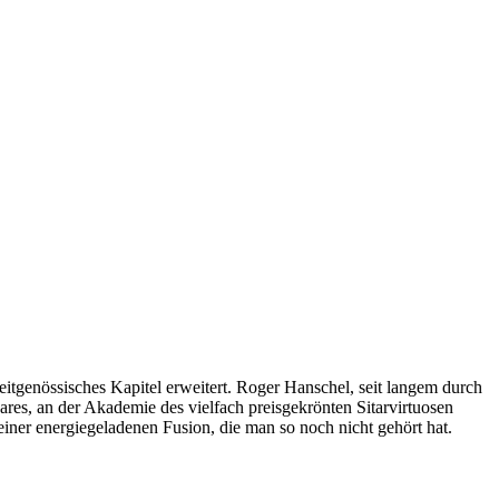
itgenössisches Kapitel erweitert. Roger Hanschel, seit langem durch
res, an der Akademie des vielfach preisgekrönten Sitarvirtuosen
iner energiegeladenen Fusion, die man so noch nicht gehört hat.