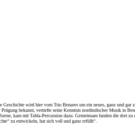
 Geschichte wird hier vom Trio Benares um ein neues, ganz und gar ze
Prägung bekannt, vertiefte seine Kenntnis nordindischer Musik in Bena
 Szene, kam mit Tabla-Percussion dazu. Gemeinsam fanden die drei zu e
hte“ zu entwickeln, hat sich voll und ganz erfüllt“.