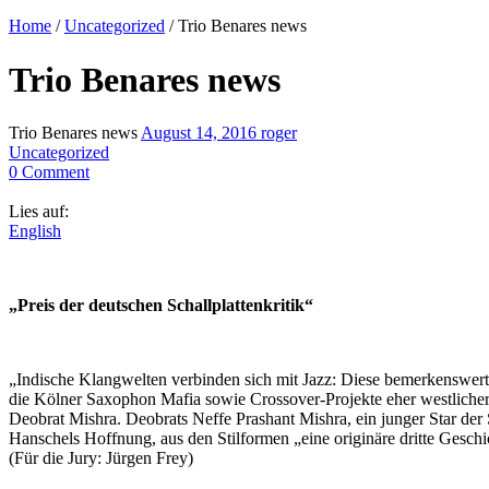
Home
/
Uncategorized
/
Trio Benares news
Trio Benares news
Trio Benares news
August 14, 2016
roger
Uncategorized
0 Comment
Lies auf:
English
„Preis der deutschen Schallplattenkritik“
„Indische Klangwelten verbinden sich mit Jazz: Diese bemerkenswerte
die Kölner Saxophon Mafia sowie Crossover-Projekte eher westlicher 
Deobrat Mishra. Deobrats Neffe Prashant Mishra, ein junger Star der
Hanschels Hoffnung, aus den Stilformen „eine originäre dritte Geschic
(Für die Jury: Jürgen Frey)