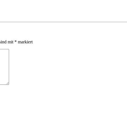
sind mit
*
markiert