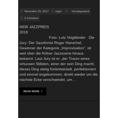
November 25, 2017
roger
Uncategorized
0 Comment
WDR JAZZPREIS
2018
Foto: Lutz Voigtländer Die
Jury: Der Saxofonist Roger Hanschel,
Gewinner der Kategorie „Improvisation“, ist
weit über die Kölner Jazzszene hinaus
bekannt. Laut Jury ist er „der Traum eines
virtuosen Stilisten, einer der sein Ding macht,
dieses Ding stetig fortentwickelt, perfektioniert
und einmal angekommen, direkt wieder um die
nächste Ecke verschwindet, um…
READ MORE