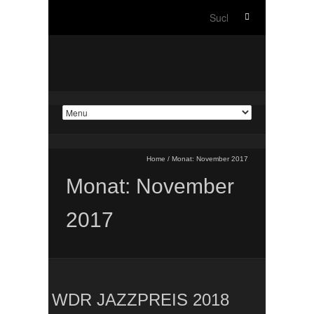
Suche
nach:
Home
/
Monat:
November 2017
Monat:
November
2017
WDR JAZZPREIS 2018