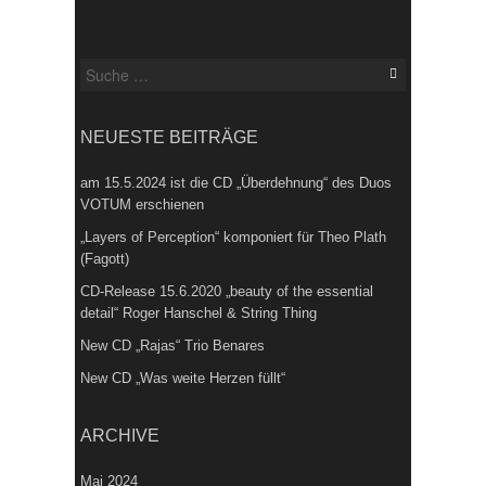
Suche
nach:
NEUESTE BEITRÄGE
am 15.5.2024 ist die CD „Überdehnung“ des Duos
VOTUM erschienen
„Layers of Perception“ komponiert für Theo Plath
(Fagott)
CD-Release 15.6.2020 „beauty of the essential
detail“ Roger Hanschel & String Thing
New CD „Rajas“ Trio Benares
New CD „Was weite Herzen füllt“
ARCHIVE
Mai 2024