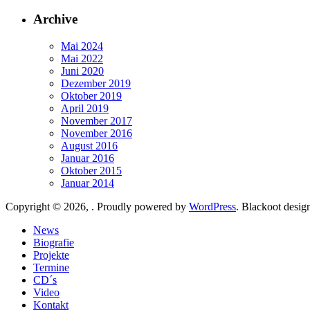
Archive
Mai 2024
Mai 2022
Juni 2020
Dezember 2019
Oktober 2019
April 2019
November 2017
November 2016
August 2016
Januar 2016
Oktober 2015
Januar 2014
Copyright © 2026, . Proudly powered by
WordPress
. Blackoot desi
News
Biografie
Projekte
Termine
CD´s
Video
Kontakt