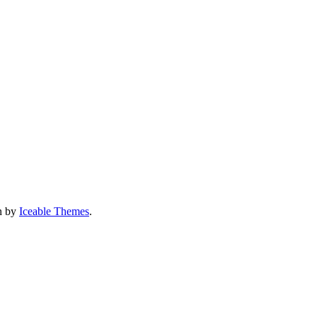
gn by
Iceable Themes
.