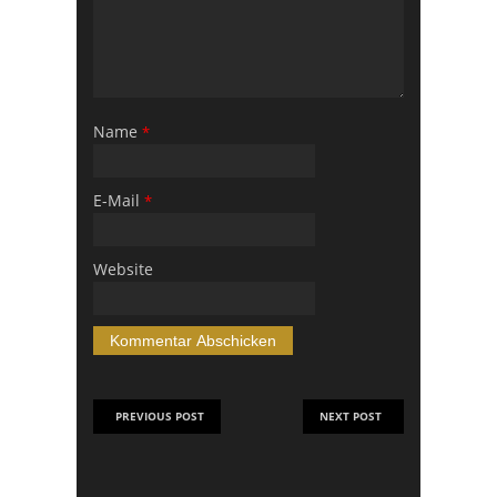
Name
*
E-Mail
*
Website
PREVIOUS POST
NEXT POST