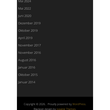
Mai 2024
Mai 2022
Juni 2020
Dezember 2019
Oktober 2019
April 2019
November 2017
November 2016
August 2016
Januar 2016
Oktober 2015
Januar 2014
Copyright © 2026, . Proudly powered by
WordPress
.
Blackoot design by
Iceable Themes
.