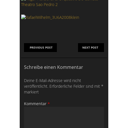
PREVIOUS POST
NEXT POST
Schreibe einen Kommentar
Deine E-Mail-Adresse wird nicht
veröffentlicht.
Erforderliche Felder sind mit
*
markiert
Kommentar
*