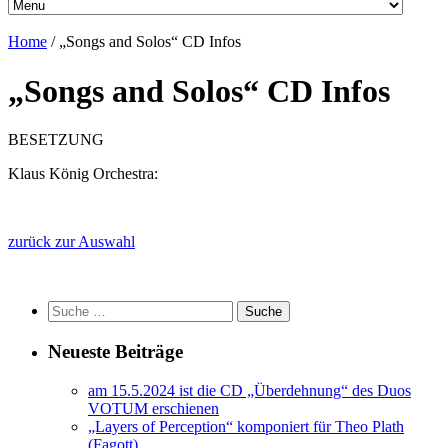
Home
/
„Songs and Solos“ CD Infos
„Songs and Solos“ CD Infos
BESETZUNG
Klaus König Orchestra:
zurück zur Auswahl
Suche
nach:
Neueste Beiträge
am 15.5.2024 ist die CD „Überdehnung“ des Duos
VOTUM erschienen
„Layers of Perception“ komponiert für Theo Plath
(Fagott)