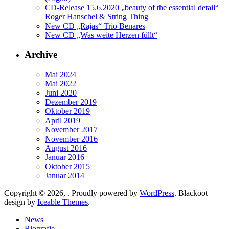
CD-Release 15.6.2020 „beauty of the essential detail“
Roger Hanschel & String Thing
New CD „Rajas“ Trio Benares
New CD „Was weite Herzen füllt“
Archive
Mai 2024
Mai 2022
Juni 2020
Dezember 2019
Oktober 2019
April 2019
November 2017
November 2016
August 2016
Januar 2016
Oktober 2015
Januar 2014
Copyright © 2026, . Proudly powered by
WordPress
. Blackoot
design by
Iceable Themes
.
News
Biografie