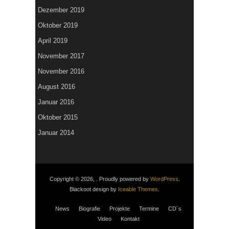
Dezember 2019
Oktober 2019
April 2019
November 2017
November 2016
August 2016
Januar 2016
Oktober 2015
Januar 2014
Copyright © 2026, . Proudly powered by
WordPress
.
Blackoot design by
Iceable Themes
.
News
Biografie
Projekte
Termine
CD´s
Video
Kontakt