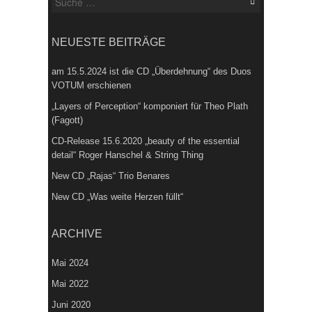
nach:
NEUESTE BEITRÄGE
am 15.5.2024 ist die CD „Überdehnung“ des Duos
VOTUM erschienen
„Layers of Perception“ komponiert für Theo Plath
(Fagott)
CD-Release 15.6.2020 „beauty of the essential
detail“ Roger Hanschel & String Thing
New CD „Rajas“ Trio Benares
New CD „Was weite Herzen füllt“
ARCHIVE
Mai 2024
Mai 2022
Juni 2020