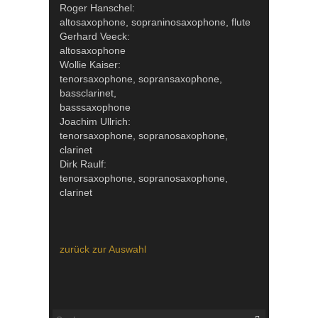
Roger Hanschel:
altosaxophone, sopraninosaxophone, flute
Gerhard Veeck:
altosaxophone
Wollie Kaiser:
tenorsaxophone, sopransaxophone,
bassclarinet,
basssaxophone
Joachim Ullrich:
tenorsaxophone, sopranosaxophone,
clarinet
Dirk Raulf:
tenorsaxophone, sopranosaxophone,
clarinet
zurück zur Auswahl
Suche