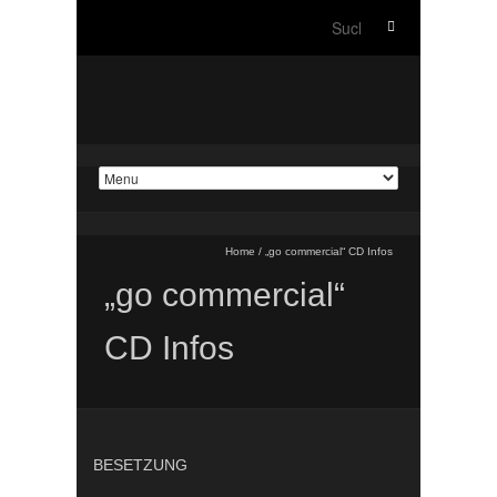
Suche
nach:
Home
/
„go commercial“ CD Infos
„go commercial“
CD Infos
BESETZUNG